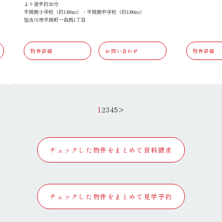
より徒歩約26分
平岡南小学校（約1300ｍ）・平岡南中学校（約1300ｍ）
加古川市平岡町一色西1丁目
物件詳細
お問い合わせ
物件詳細
1
2
3
4
5
>
チェックした物件をまとめて資料請求
チェックした物件をまとめて見学予約