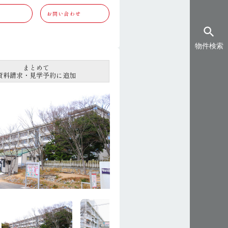
お問い合わせ
search
物件検索
まとめて
資料請求・見学予約に追加