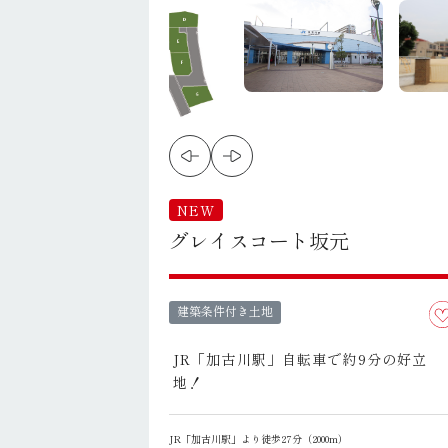
NEW
グレイスコート坂元
建築条件付き土地
JR「加古川駅」自転車で約9分の好立
地！
JR「加古川駅」より徒歩27分（2000m）