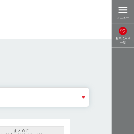
menu
メニュー
お気に入り
一覧
まとめて