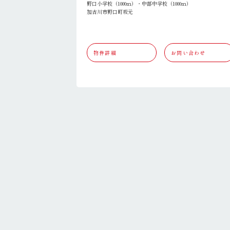
野口小学校（1000ｍ）・中部中学校（1000ｍ）
加古川市野口町坂元
物件詳細
お問い合わせ