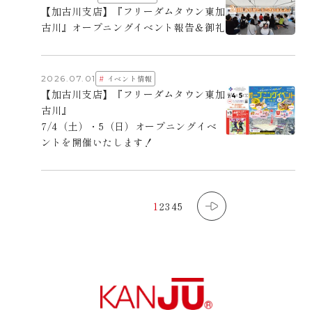
【加古川支店】『フリーダムタウン東加
古川』オープニングイベント報告＆御礼
#
2026.07.01
イベント情報
【加古川支店】『フリーダムタウン東加
古川』
7/4（土）・5（日）オープニングイベ
ントを開催いたします！
1
2
3
4
5