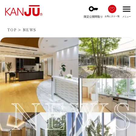
key
menu
限定公開間取り
お気に入り一覧
メニュー
TOP
NEWS