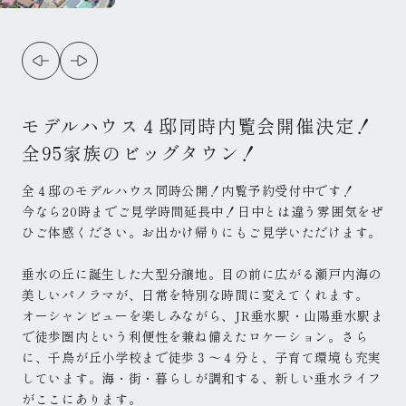
モデルハウス４邸同時内覧会開催決定！
全95家族のビッグタウン！
全４邸のモデルハウス同時公開！内覧予約受付中です！
今なら20時までご見学時間延長中！日中とは違う雰囲気をぜ
ひご体感ください。お出かけ帰りにもご見学いただけます。
垂水の丘に誕生した大型分譲地。目の前に広がる瀬戸内海の
美しいパノラマが、日常を特別な時間に変えてくれます。
オーシャンビューを楽しみながら、JR垂水駅・山陽垂水駅ま
で徒歩圏内という利便性を兼ね備えたロケーション。さら
に、千鳥が丘小学校まで徒歩３～４分と、子育て環境も充実
しています。海・街・暮らしが調和する、新しい垂水ライフ
がここにあります。