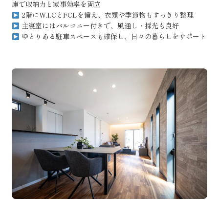
庫で収納力と家事効率を両立
2階にW.I.CとFCLを備え、衣類や季節物もすっきり整理
主寝室にはバルコニー付きで、風通し・採光も良好
ゆとりある駐車スペースも確保し、日々の暮らしをサポート