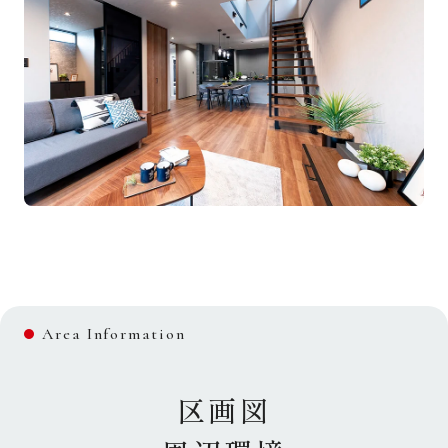
Area Information
区画図