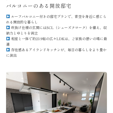
バルコニーのある開放邸宅
ルーフバルコニー付きの邸宅プランで、青空を身近に感じら
れる開放的な暮らし
吹抜け仕様の玄関にはSCL（シューズクローク）を備え、収
納力とゆとりを両立
和室と一体で約23.9帖の広々LDKは、ご家族の憩いの場に最
適
存在感あるアイランドキッチンが、毎日の暮らしをより豊か
に演出