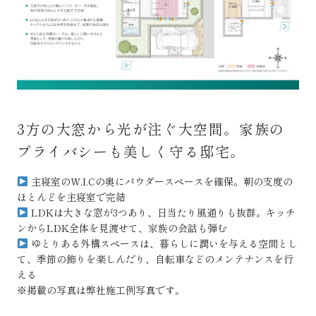
3方の大窓から光が注ぐ大空間。家族の
プライバシーも美しく守る邸宅。
主寝室のW.I.Cの奥にパウダースペースを確保。朝の支度の
ほとんどを主寝室で完結
LDKは大きな窓が3つあり、日当たり風通りも抜群。キッチ
ンからLDK全体を見渡せて、家族の会話も弾む
ゆとりある外構スペースは、暮らしに潤いを与える空間とし
て、季節の飾りを楽しんだり、自転車などのメンテナンスを行
える
※掲載の写真は弊社施工例写真です。