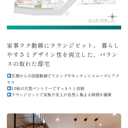
家事ラク動線にラウンジピット。 暮らし
やすさとデザイン性を両立した、バラン
スの取れた邸宅
玄関からの回遊動線でリビングやキッチンにスムーズにアク
セス
1.5帖の大型パントリーですっきりと収納
ラウンジピットで家族や友人が自然と集まる時間を確保