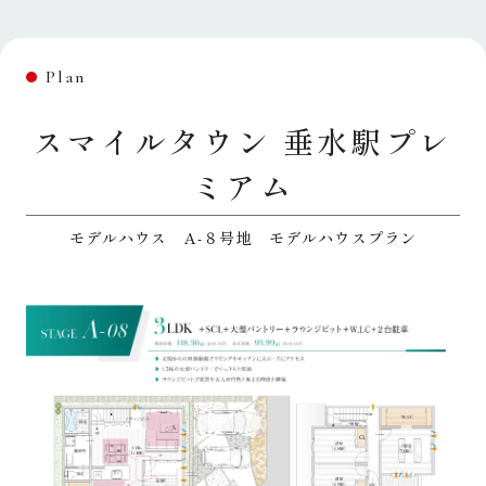
Plan
スマイルタウン 垂水駅プレ
ミアム
モデルハウス A-８号地 モデルハウスプラン