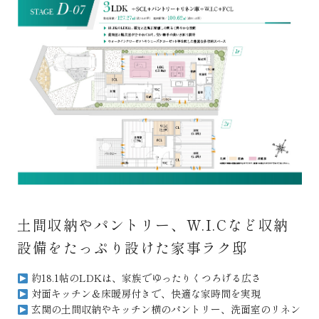
土間収納やパントリー、W.I.Cなど収納
設備をたっぷり設けた家事ラク邸
約18.1帖のLDKは、家族でゆったりくつろげる広さ
対面キッチン＆床暖房付きで、快適な家時間を実現
玄関の土間収納やキッチン横のパントリー、洗面室のリネン