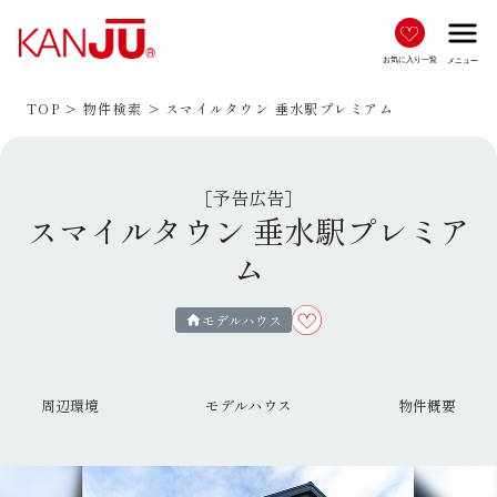
menu
お気に入り一覧
メニュー
TOP
物件検索
スマイルタウン 垂水駅プレミアム
［予告広告］
スマイルタウン 垂水駅プレミア
ム
モデルハウス
home
周辺環境
モデルハウス
物件概要