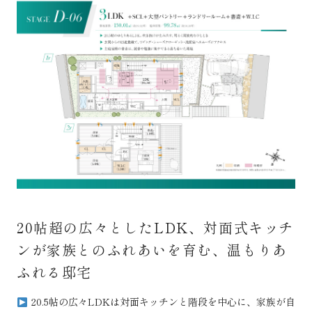
20帖超の広々としたLDK、対面式キッチ
ンが家族とのふれあいを育む、温もりあ
ふれる邸宅
20.5帖の広々LDKは対面キッチンと階段を中心に、家族が自