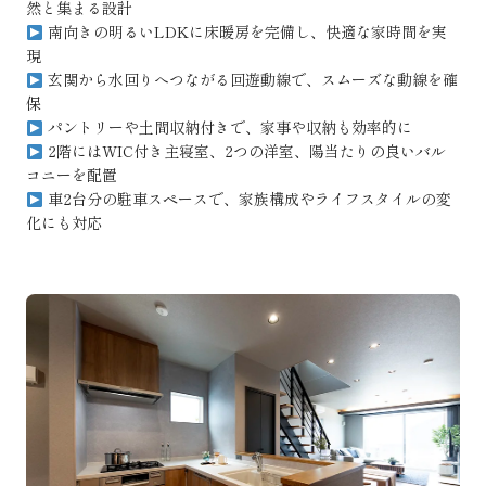
然と集まる設計
南向きの明るいLDKに床暖房を完備し、快適な家時間を実
現
玄関から水回りへつながる回遊動線で、スムーズな動線を確
保
パントリーや土間収納付きで、家事や収納も効率的に
2階にはWIC付き主寝室、2つの洋室、陽当たりの良いバル
コニーを配置
車2台分の駐車スペースで、家族構成やライフスタイルの変
化にも対応