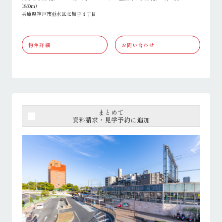
1830m）
兵庫県神戸市垂水区北舞子４丁目
物件詳細
お問い合わせ
まとめて
資料請求・見学予約に追加