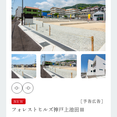
［予告広告］
NEW
フォレストヒルズ神戸上池田Ⅲ