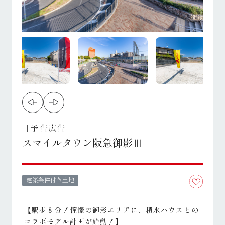
［予告広告］
スマイルタウン阪急御影Ⅲ
建築条件付き土地
【駅歩８分！憧憬の御影エリアに、積水ハウスとの
コラボモデル計画が始動！】