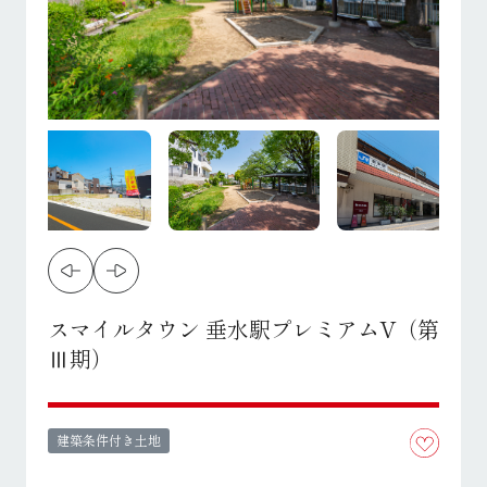
スマイルタウン 垂水駅プレミアムV（第
Ⅲ期）
建築条件付き土地