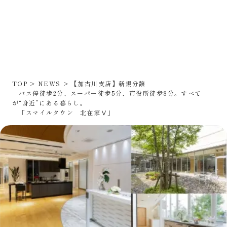
TOP
NEWS
【加古川支店】新規分譲
バス停徒歩2分、スーパー徒歩5分、市役所徒歩8分。すべて
が“身近”にある暮らし。
「スマイルタウン 北在家Ⅴ」