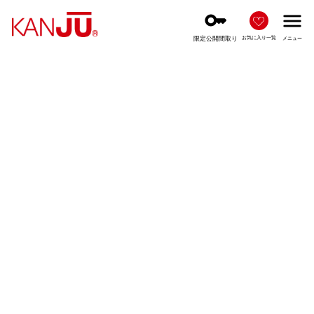
key
menu
限定公開間取り
お気に入り一覧
メニュー