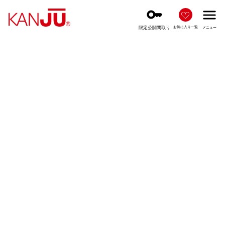
key
menu
限定公開間取り
お気に入り一覧
メニュー