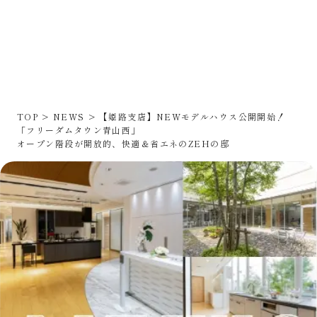
TOP
NEWS
【姫路支店】NEWモデルハウス公開開始！
「フリーダムタウン青山西」
オープン階段が開放的、快適＆省エネのZEHの邸