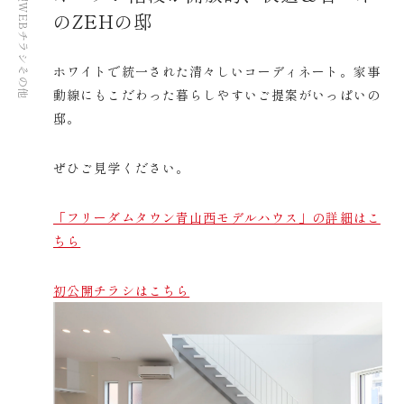
WEBチラシ
のZEHの邸
ホワイトで統一された清々しいコーディネート。家事
その他
動線にもこだわった暮らしやすいご提案がいっぱいの
邸。
ぜひご見学ください。
「フリーダムタウン青山西モデルハウス」の詳細はこ
ちら
初公開チラシはこちら