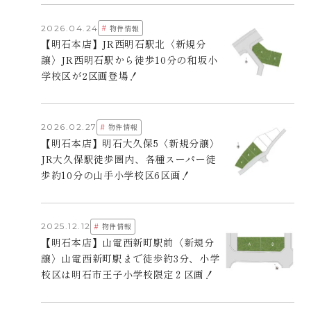
#
2026.04.24
物件情報
【明石本店】JR西明石駅北〈新規分
譲〉JR西明石駅から徒歩10分の和坂小
学校区が2区画登場！
#
2026.02.27
物件情報
【明石本店】明石大久保5〈新規分譲〉
JR大久保駅徒歩圏内、各種スーパー徒
歩約10分の山手小学校区6区画！
#
2025.12.12
物件情報
【明石本店】山電西新町駅前〈新規分
譲〉山電西新町駅まで徒歩約3分、小学
校区は明石市王子小学校限定２区画！