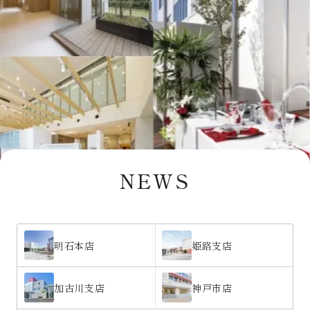
NEWS
明石本店
姫路支店
加古川支店
神戸市店