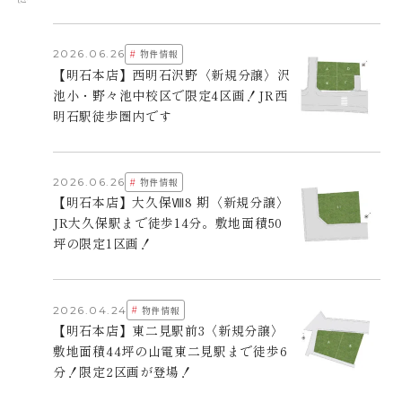
#
2026.06.26
物件情報
【明石本店】西明石沢野〈新規分譲〉沢
池小・野々池中校区で限定4区画！JR西
明石駅徒歩圏内です
#
2026.06.26
物件情報
【明石本店】大久保Ⅷ8 期〈新規分譲〉
JR大久保駅まで徒歩14分。敷地面積50
坪の限定1区画！
#
2026.04.24
物件情報
【明石本店】東二見駅前3〈新規分譲〉
敷地面積44坪の山電東二見駅まで徒歩6
分！限定2区画が登場！