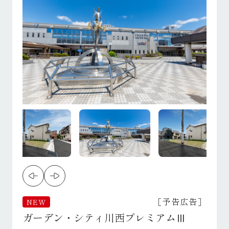
［予告広告］
NEW
ガーデン・シティ川西プレミアムⅢ