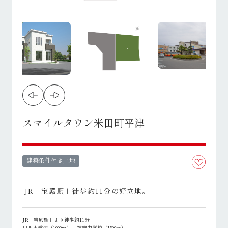
スマイルタウン米田町平津
建築条件付き土地
JR「宝殿駅」徒歩約11分の好立地。
JR「宝殿駅」より徒歩約11分
川西小学校（1000ｍ）、神吉中学校（1500ｍ）