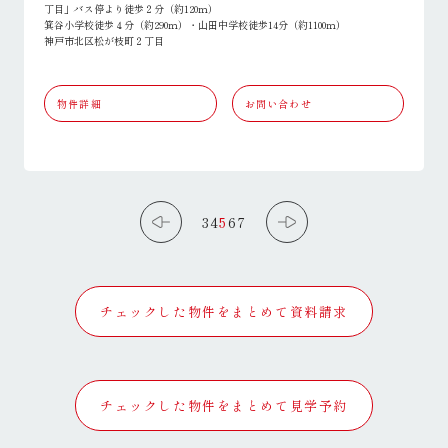
丁目」バス停より徒歩２分（約120ｍ）
箕谷小学校徒歩４分（約290ｍ）・山田中学校徒歩14分（約1100ｍ）
神戸市北区松が枝町２丁目
物件詳細
お問い合わせ
3
4
5
6
7
チェックした物件をまとめて資料請求
チェックした物件をまとめて見学予約