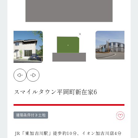
スマイルタウン平岡町新在家6
建築条件付き土地
JR「東加古川駅」徒歩約10分、イオン加古川店4分