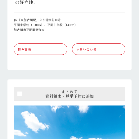
の好立地。
JR「東加古川駅」より徒歩約10分
平岡小学校（1900ｍ）、平岡中学校（1400ｍ）
加古川市平岡町新在家
物件詳細
お問い合わせ
まとめて
資料請求・見学予約に追加