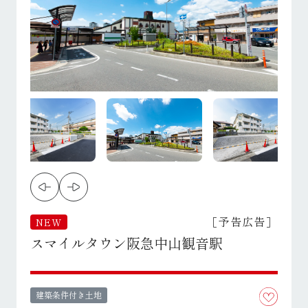
［予告広告］
NEW
スマイルタウン阪急中山観音駅
建築条件付き土地