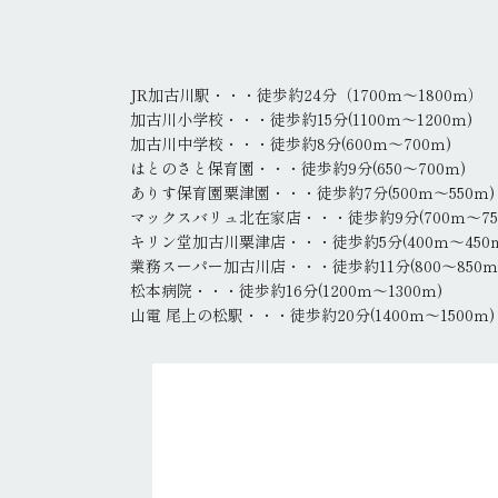
JR加古川駅・・・徒歩約24分（1700ｍ～1800ｍ）
加古川小学校・・・徒歩約15分(1100ｍ～1200ｍ)
加古川中学校・・・徒歩約8分(600ｍ～700ｍ)
はとのさと保育園・・・徒歩約9分(650～700ｍ)
ありす保育園粟津園・・・徒歩約7分(500ｍ～550ｍ)
マックスバリュ北在家店・・・徒歩約9分(700ｍ～75
キリン堂加古川粟津店・・・徒歩約5分(400ｍ～450
業務スーパー加古川店・・・徒歩約11分(800～850ｍ
松本病院・・・徒歩約16分(1200ｍ～1300ｍ)
山電 尾上の松駅・・・徒歩約20分(1400ｍ～1500ｍ)