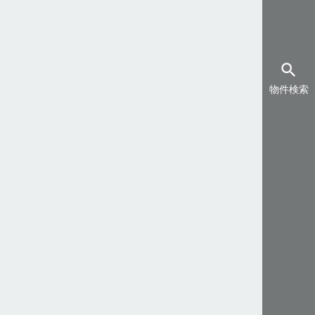
search
物件検索