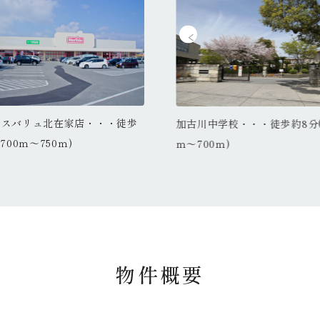
クスバリュ北在家店・・・徒歩
マックスバリュ北在家店・・・徒
加古川中学校・・・徒歩約8分(
駅・・・徒歩約24分
古川小学校・・・徒歩約15分(1100
JR加古川駅・・・徒歩約24分
700ｍ～750ｍ)
約9分(700ｍ～750ｍ)
ｍ～700ｍ)
～1800ｍ）
～1200ｍ)
（1700ｍ～1800ｍ）
物件概要