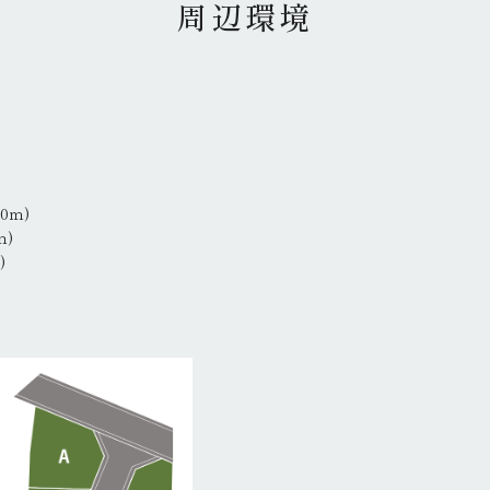
周辺環境
0ｍ)
ｍ)
)