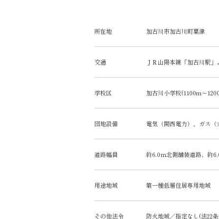
所在地
加古川市加古川町粟津
交通
ＪＲ山陽本線「加古川駅」よ
学校区
加古川小学校(1100m～120
団地設備
電気（関西電力）、ガス（
道路幅員
約6.0ｍ北側舗装道路、約6
用途地域
第一種低層住居専用地域
その他法令
防火地域／指定なし(法22条