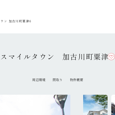
ウン 加古川町粟津6
スマイルタウン 加古川町粟津
周辺環境
間取り
物件概要