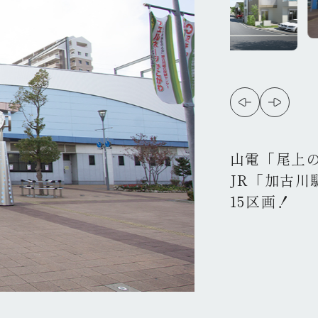
山電「尾上の
JR「加古川
15区画！