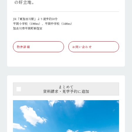
の好立地。
JR「東加古川駅」より徒歩約10分
平岡小学校（1900ｍ）、平岡中学校（1400ｍ）
加古川市平岡町新在家
物件詳細
お問い合わせ
まとめて
資料請求・見学予約に追加