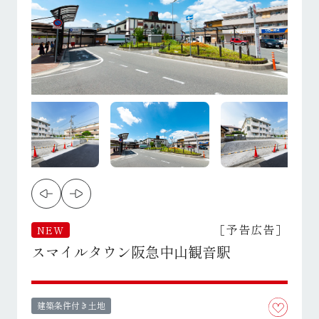
［予告広告］
NEW
スマイルタウン阪急中山観音駅
建築条件付き土地