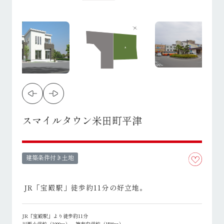
スマイルタウン米田町平津
建築条件付き土地
JR「宝殿駅」徒歩約11分の好立地。
JR「宝殿駅」より徒歩約11分
川西小学校（1000ｍ）、神吉中学校（1500ｍ）