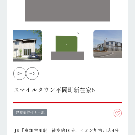
スマイルタウン平岡町新在家6
建築条件付き土地
JR「東加古川駅」徒歩約10分、イオン加古川店4分