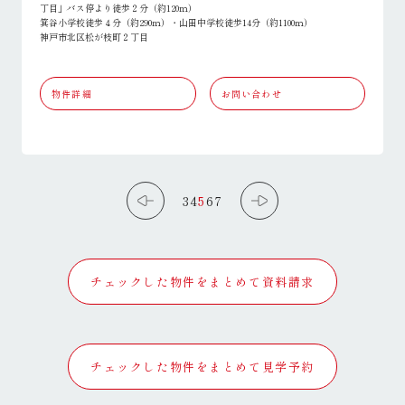
丁目」バス停より徒歩２分（約120ｍ）
箕谷小学校徒歩４分（約290ｍ）・山田中学校徒歩14分（約1100ｍ）
神戸市北区松が枝町２丁目
物件詳細
お問い合わせ
3
4
5
6
7
チェックした物件をまとめて資料請求
チェックした物件をまとめて見学予約