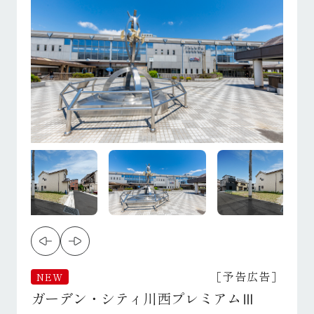
［予告広告］
NEW
ガーデン・シティ川西プレミアムⅢ