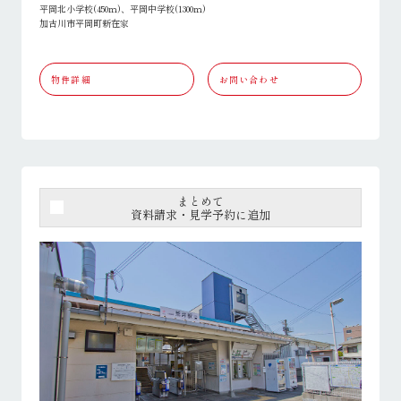
平岡北小学校(450ｍ)、平岡中学校(1300ｍ)
加古川市平岡町新在家
物件詳細
お問い合わせ
まとめて
資料請求・見学予約に追加