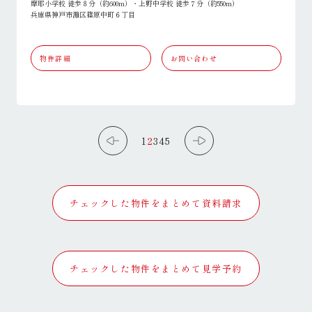
摩耶小学校 徒歩８分（約600m）・上野中学校 徒歩７分（約550m）
兵庫県神戸市灘区篠原中町６丁目
物件詳細
お問い合わせ
1
2
3
4
5
チェックした物件をまとめて資料請求
チェックした物件をまとめて見学予約