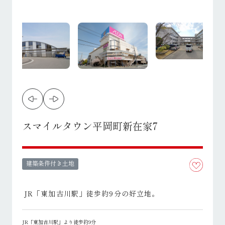
スマイルタウン平岡町新在家7
建築条件付き土地
JR「東加古川駅」徒歩約9分の好立地。
JR「東加古川駅」より徒歩約9分