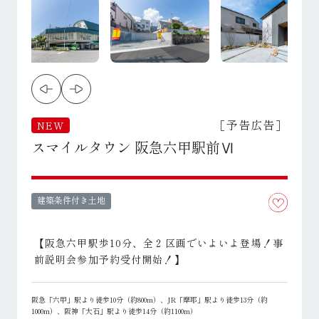
［予告広告］
NEW
スマイルタウン 阪急六甲駅前Ⅵ
建築条件付き土地
【阪急六甲駅歩10分、全２区画でいよいよ登場！事
前説明会参加予約受付開始！】
阪急「六甲」駅より徒歩10分（約800m）、JR「摩耶」駅より徒歩13分（約
1000m）、阪神「大石」駅より徒歩14分（約1100m）