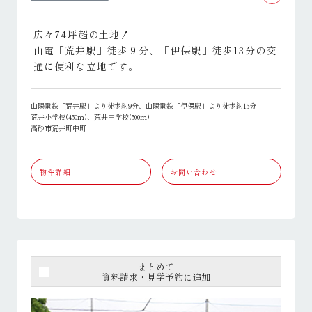
広々74坪超の土地！
山電「荒井駅」徒歩９分、「伊保駅」徒歩13分の交
通に便利な立地です。
山陽電鉄「荒井駅」より徒歩約9分、山陽電鉄「伊保駅」より徒歩約13分
荒井小学校(450ｍ)、荒井中学校(500ｍ)
高砂市荒井町中町
物件詳細
お問い合わせ
まとめて
資料請求・見学予約に追加