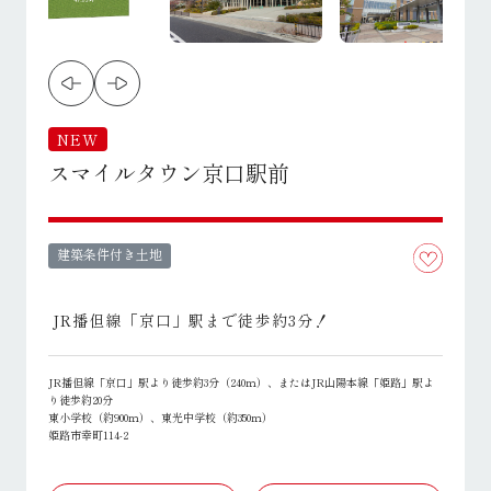
NEW
スマイルタウン京口駅前
建築条件付き土地
JR播但線「京口」駅まで徒歩約3分！
JR播但線「京口」駅より徒歩約3分（240ｍ）、またはJR山陽本線「姫路」駅よ
り徒歩約20分
東小学校（約900ｍ）、東光中学校（約350ｍ）
姫路市幸町114-2