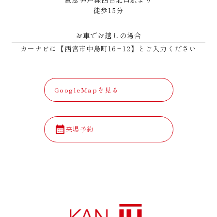
徒歩15分
お車でお越しの場合
カーナビに【西宮市中島町16−12】とご入力ください
GoogleMapを見る
calendar_month
来場予約