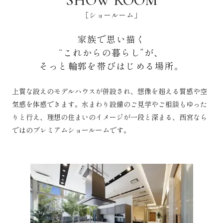
SHOW ROOM
［ショールーム」
家族で思い描く
“これからの暮らし”が、
そっと輪郭を帯びはじめる場所。
上質な設えのモデルハウスが併設され、想像を超える質感や空
気感を体感できます。
水まわり設備のご見学やご相談もゆった
りと行え、理想の住まいのイメージが一段と深まる、
西宮なら
ではのプレミアムショールームです。