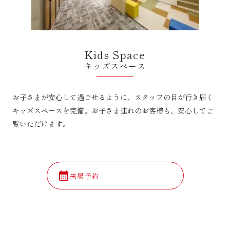
Kids Space
キッズスペース
お子さまが安心して過ごせるように、スタッフの目が行き届く
キッズスペースを完備。お子さま連れのお客様も、安心してご
覧いただけます。
calendar_month
来場予約