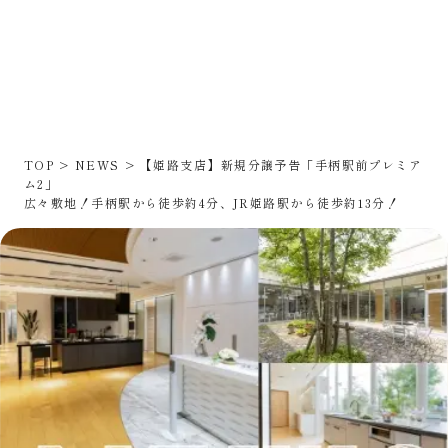
TOP
NEWS
【姫路支店】新規分譲予告「手柄駅前プレミア
ム2」
広々敷地！手柄駅から徒歩約4分、JR姫路駅から徒歩約13分！