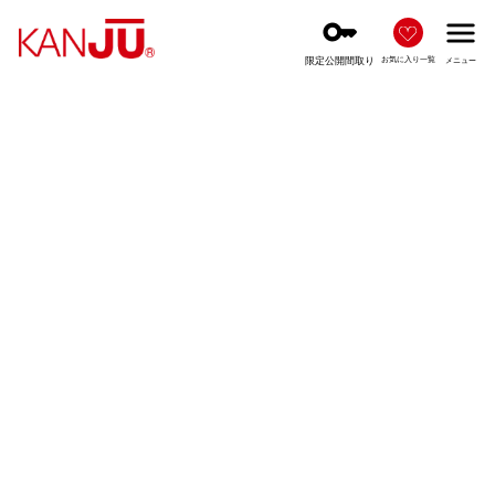
key
menu
限定公開間取り
お気に入り一覧
メニュー