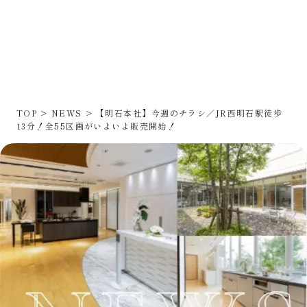
TOP
NEWS
【明石本社】今週のチラシ／JR西明石駅徒歩
13分！全55区画がいよいよ販売開始！