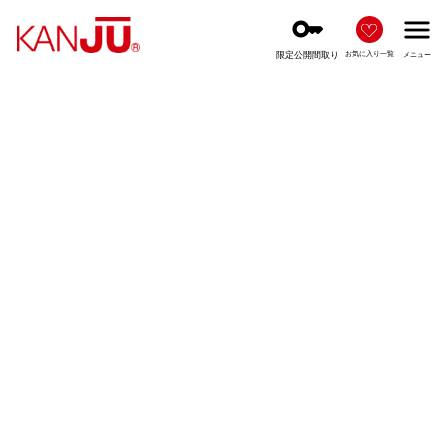
key
menu
限定公開間取り
お気に入り一覧
メニュー