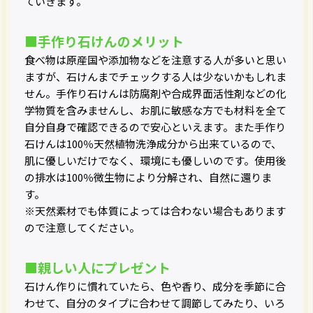
ていきます。
■手作り石けんのメリット
食べ物は原産国や添加物などを注意する人が多いと思い
ますが、石けんまでチェックする人は少ないかもしれま
せん。手作り石けんは防腐剤や合成界面活性剤などの化
学物質を含みませんし、お肌に敏感な方でも材料を全て
自分自身で確認できるので安心といえます。また手作り
石けんは100％天然植物洗浄成分から出来ているので、
肌に優しいだけでなく、環境にも優しいのです。使用後
の排水は100％微生物により分解され、自然に還りま
す。
※天然素材でも体質によっては合わない場合もあります
ので注意してください。
■親しい人にプレゼント
石けん作りに慣れていたら、色や香り、成分を季節に合
わせて、自分のタイプに合わせて調節してみたり、いろ