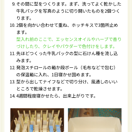
その間に型をつくります。まず、洗ってよく乾かした
牛乳パックを写真のように切り開いたものを2個つく
ります。
2個を向かい合わせて重ね、ホッチキスで3箇所止め
ます。
型入れ前のここで、エッセンスオイルやハーブで香り
づけしたり、クレイやパウダーで色付けをします。
先ほどつくった牛乳パックの型に石けん種を流し込
みます。
発泡スチロールの箱か段ボール（毛布などで包む）
の保温箱に入れ、1日寝かせ固めます。
型から出してナイフなどで切り分け、風通しのいい
ところで乾燥させます。
4週間程度寝かせたら、出来上がりです。