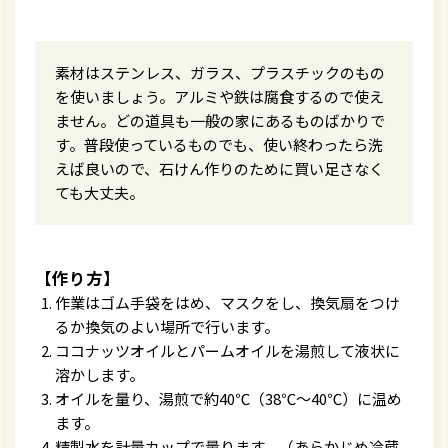
素材はステンレス、ガラス、プラスチックのもの
を使いましょう。アルミや鉄は腐食するので使え
ません。どの道具も一般の家にあるものばかりで
す。普段使っているものでも、使い終わったら洗
えば良いので、石けん作りのために買い足さなく
ても大丈夫。
【作り方】
作業はゴム手袋をはめ、マスクをし、換気扇をつけ
るか換気のよい場所で行います。
ココナッツオイルとパームオイルを湯煎して液状に
溶かします。
オイルを量り、湯煎で約40℃（38℃〜40℃）に温め
ます。
精製水を計量カップで量ります。（あらかじめ冷蔵