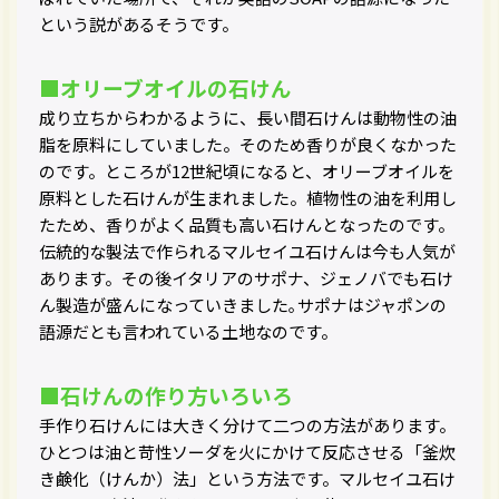
という説があるそうです。
■オリーブオイルの石けん
成り立ちからわかるように、長い間石けんは動物性の油
脂を原料にしていました。そのため香りが良くなかった
のです。ところが12世紀頃になると、オリーブオイルを
原料とした石けんが生まれました。植物性の油を利用し
たため、香りがよく品質も高い石けんとなったのです。
伝統的な製法で作られるマルセイユ石けんは今も人気が
あります。その後イタリアのサポナ、ジェノバでも石け
ん製造が盛んになっていきました｡サポナはジャポンの
語源だとも言われている土地なのです。
■石けんの作り方いろいろ
手作り石けんには大きく分けて二つの方法があります。
ひとつは油と苛性ソーダを火にかけて反応させる「釜炊
き鹸化（けんか）法」という方法です。マルセイユ石け