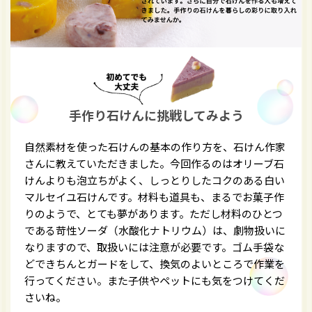
手作り石けんに挑戦してみよう
自然素材を使った石けんの基本の作り方を、石けん作家
さんに教えていただきました。今回作るのはオリーブ石
けんよりも泡立ちがよく、しっとりしたコクのある白い
マルセイユ石けんです。材料も道具も、まるでお菓子作
りのようで、とても夢があります。ただし材料のひとつ
である苛性ソーダ（水酸化ナトリウム）は、劇物扱いに
なりますので、取扱いには注意が必要です。ゴム手袋な
どできちんとガードをして、換気のよいところで作業を
行ってください。また子供やペットにも気をつけてくだ
さいね。