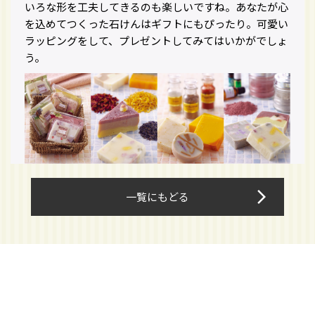
いろな形を工夫してきるのも楽しいですね。あなたが心
を込めてつくった石けんはギフトにもぴったり。可愛い
ラッピングをして、プレゼントしてみてはいかがでしょ
う。
arrow_forward_ios
一覧にもどる