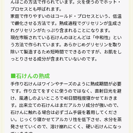
んはこの方法で作られています。火を使うのでホット・
プロセスとも呼ばれます。
家庭で作りやすいのはコールド・プロセスという、低温
で鹸化させる方法です。熟成過程でグリセリンが生成さ
れグリセリンがたっぷり含まれることになります。
現在市販されている石けんのほとんどは「中和性」とい
う方法で作られています。あらかじめグリセリンを取り
除いて製造するため短時間でできるのですが、お肌をし
っとりさせる成分が含まれていないのです。
■石けんの熟成
手作り石けんはワインやチーズのように熟成期間が必要
です。作り立てをすぐに使うのではなく、直射日光を避
け、風通しのよいところで40日間程度寝かせておきま
す。出来立ての石けんはまだアルカリ成分が強いので、
石けんに触れる場合は必ずゴム手袋を着用してくださ
い。じっくり寝かせてアルカリ性を低下させ、水分を蒸
発させていくので、溶け崩れにくく、硬い石けんになっ