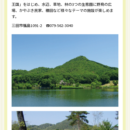
王国」をはじめ、水辺、草地、林の3つの生態園に野鳥の広
場、かやぶき民家、棚田など様々なテーマの施設が楽しめま
す。
三田市福島1091-2 ☎︎079-562-3040