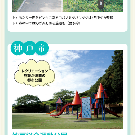
上）あたり一面をピンクに彩るコバノミツバツツジは4月中旬が見頃
下）森の中でBBQが楽しめる施設も（要予約）