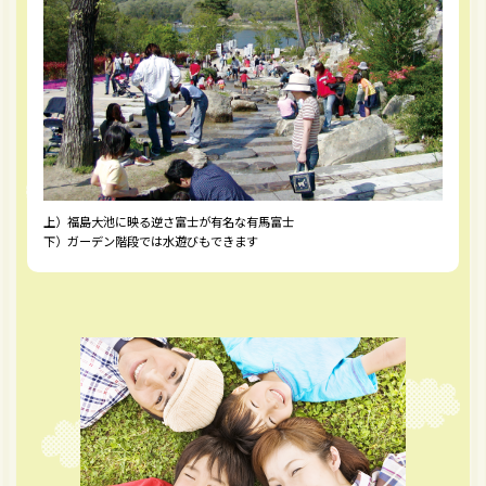
上）福島大池に映る逆さ富士が有名な有馬富士
下）ガーデン階段では水遊びもできます