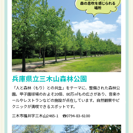
兵庫県立三木山森林公園
「人と森林（もり）との共生」をテーマに、整備された森林公
園。甲子園球場のおよそ20倍、80万㎡もの広さがあり、音楽ホ
ールやレストランなどの施設が点在しています。自然観察やピ
クニックが満喫できるスポットです。
三木市福井字三木山2465-1 ☎︎0794-83-6100