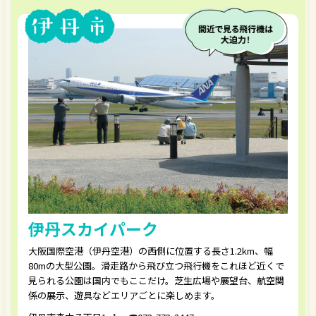
伊丹スカイパーク
大阪国際空港（伊丹空港）の西側に位置する長さ1.2km、幅
80mの大型公園。滑走路から飛び立つ飛行機をこれほど近くで
見られる公園は国内でもここだけ。芝生広場や展望台、航空関
係の展示、遊具などエリアごとに楽しめます。