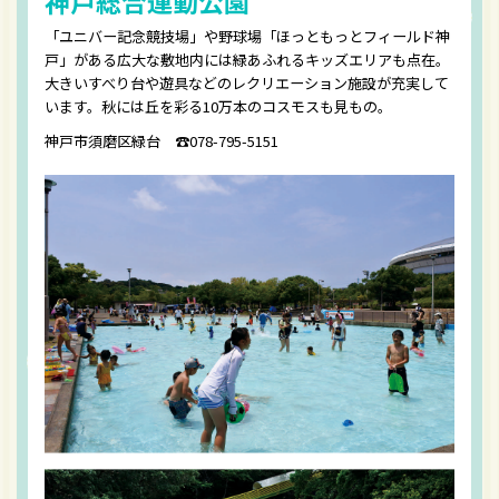
神戸総合運動公園
「ユニバー記念競技場」や野球場「ほっともっとフィールド神
戸」がある広大な敷地内には緑あふれるキッズエリアも点在。
大きいすべり台や遊具などのレクリエーション施設が充実して
います。秋には丘を彩る10万本のコスモスも見もの。
神戸市須磨区緑台 ☎︎078-795-5151