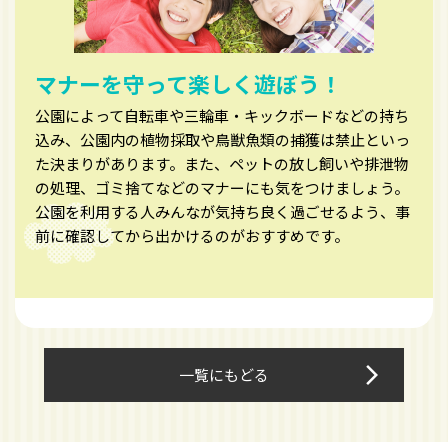
マナーを守って楽しく遊ぼう！
公園によって自転車や三輪車・キックボードなどの持ち
込み、公園内の植物採取や鳥獣魚類の捕獲は禁止といっ
た決まりがあります。また、ペットの放し飼いや排泄物
の処理、ゴミ捨てなどのマナーにも気をつけましょう。
公園を利用する人みんなが気持ち良く過ごせるよう、事
前に確認してから出かけるのがおすすめです。
arrow_forward_ios
一覧にもどる