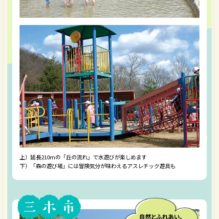
上）延長210mの「丘の流れ」で水遊びが楽しめます
下）「森の遊び場」には冒険気分が味わえるアスレチック遊具も