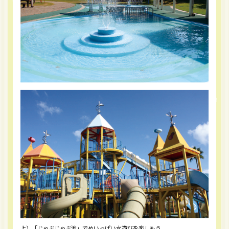
上）「じゃぶじゃぶ池」でめいっぱい水遊びを楽しもう