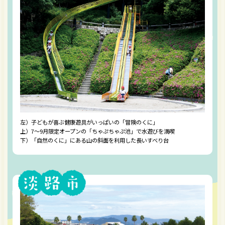
左）子どもが喜ぶ健康遊具がいっぱいの「冒険のくに」
上）7〜9月限定オープンの「ちゃぷちゃぷ池」で水遊びを満喫
下）「自然のくに」にある山の斜面を利用した長いすべり台