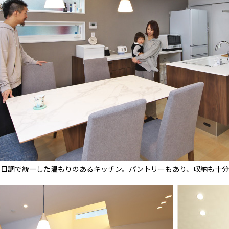
木目調で統一した温もりのあるキッチン。パントリーもあり、収納も十分