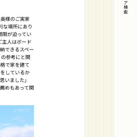
エリア検索
は奥様のご実家
利な場所にあり
期限が迫ってい
ご主人はボード
納できるスペー
りの参考にと関
価格で家を建て
りをしているか
と思いました」
薦めもあって関