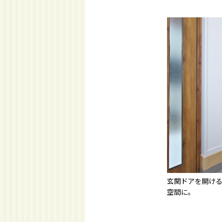
玄関ドアを開け
空間に。