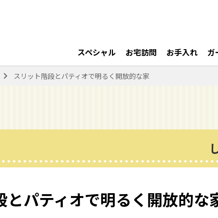
スペシャル
お宅訪問
お手入れ
ガ
navigate_next
スリット階段とパティオで明るく開放的な家
段とパティオで明るく開放的な