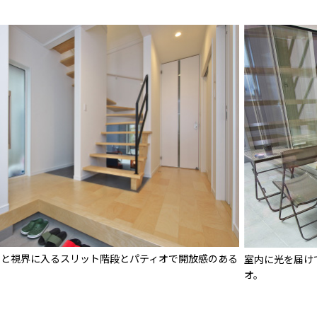
ると視界に入るスリット階段とパティオで開放感のある
室内に光を届け
オ。