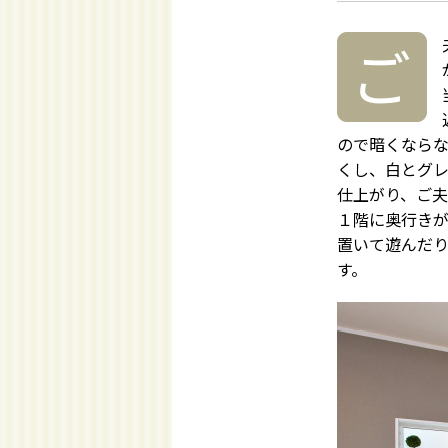
ので暗くなら
くし、白とグ
仕上がり、ご
１階に奥行き
置いて遊んだ
す。