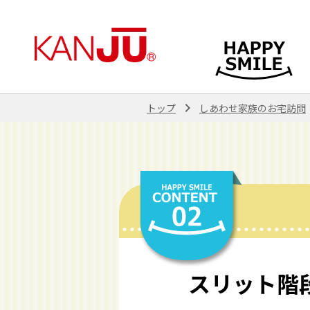
navigate_next
トップ
しあわせ家族のお宅訪問
スリット階