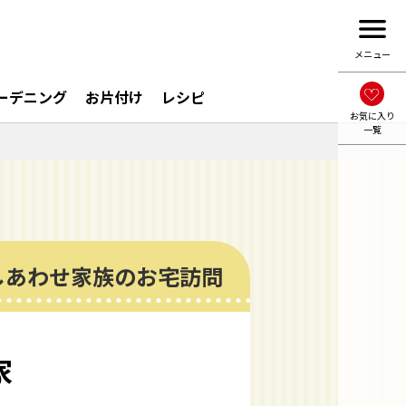
menu
メニュー
ーデニング
お片付け
レシピ
お気に入り
一覧
しあわせ家族のお宅訪問
家