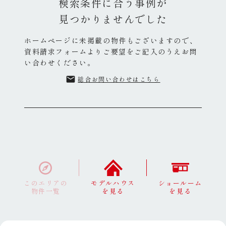
検索条件に合う事例が
見つかりませんでした
ホームページに未掲載の物件もございますので、
資料請求フォームよりご要望をご記入のうえお問
い合わせください。
email
総合お問い合わせはこちら
このエリアの
モデルハウス
ショールーム
物件一覧
を見る
を見る