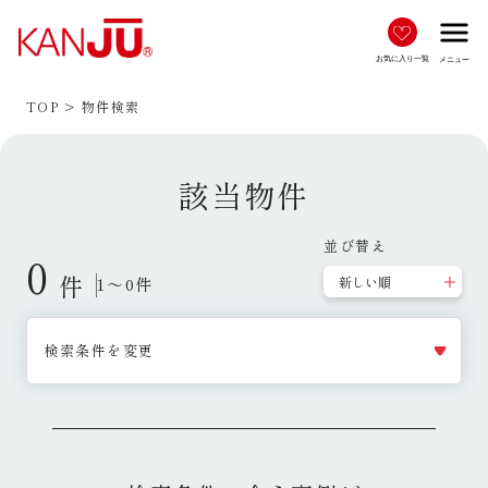
menu
お気に入り一覧
メニュー
TOP
物件検索
該当物件
並び替え
0
件
1～0件
検索条件を変更