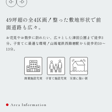
49坪超の全4区画！整った敷地形状で前
面道路も広々。
お花見やお散歩に訪れたい、広々とした津田公園まで徒歩3
分。子育てに最適な環境！山陽電鉄西飾磨駅から徒歩約10～
13分。
商業施設充実
子育て施設充実
災害に強い街
Area Information