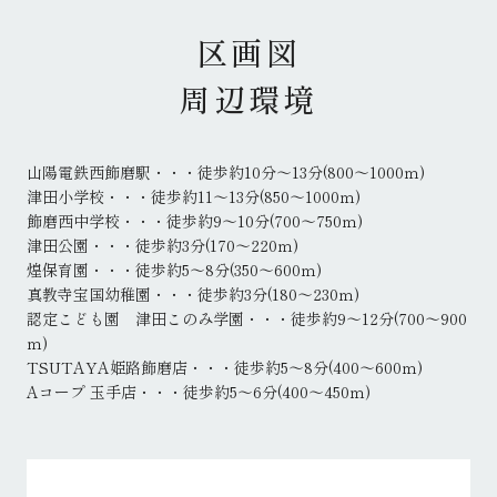
区画図
周辺環境
山陽電鉄西飾磨駅・・・徒歩約10分～13分(800～1000ｍ)
津田小学校・・・徒歩約11～13分(850～1000ｍ)
飾磨西中学校・・・徒歩約9～10分(700～750ｍ)
津田公園・・・徒歩約3分(170～220ｍ)
煌保育園・・・徒歩約5～8分(350～600ｍ)
真教寺宝国幼稚園・・・徒歩約3分(180～230ｍ)
認定こども園 津田このみ学園・・・徒歩約9～12分(700～900
ｍ)
TSUTAYA姫路飾磨店・・・徒歩約5～8分(400～600ｍ)
Aコープ 玉手店・・・徒歩約5～6分(400～450ｍ)