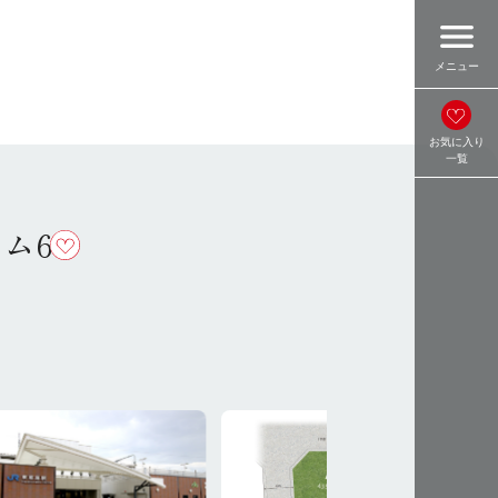
menu
メニュー
お気に入り
一覧
ム6