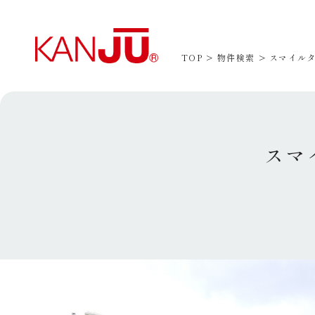
TOP
物件検索
スマイルタ
スマ