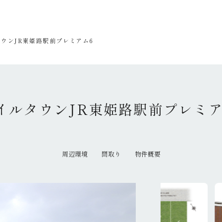
ウンJR東姫路駅前プレミアム6
イルタウンJR東姫路駅前プレミア
周辺環境
間取り
物件概要