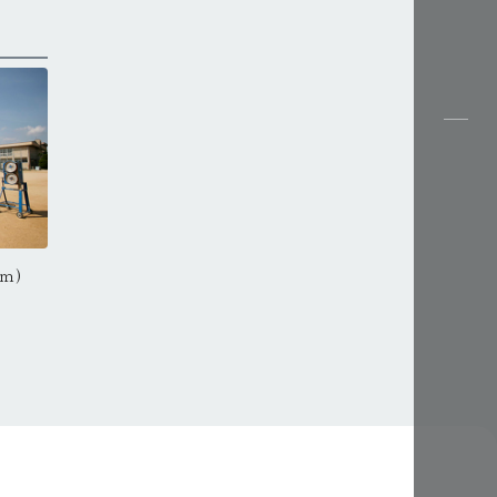
ｍ)
城陽小学校 徒歩約19分(1500ｍ)
城陽小学校 徒歩約1
マックスバリュ宮西店 徒歩約15分
0
(1000ｍ)