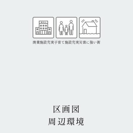
商業施設充実
子育て施設充実
災害に強い街
区画図
周辺環境