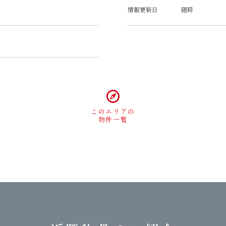
情報更新日
随時
このエリアの
物件一覧