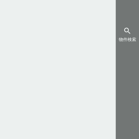
search
物件検索