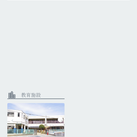
location_city
教育施設
姫路中央保育園