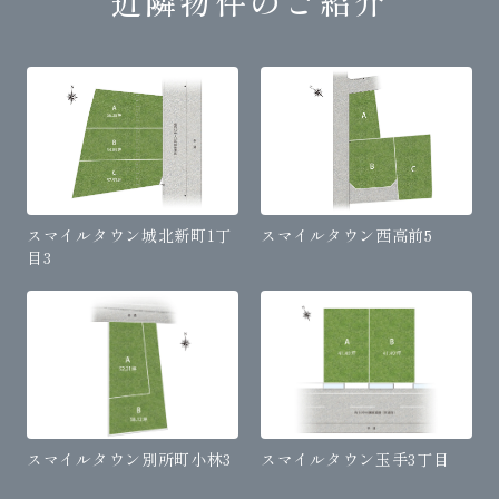
近隣物件のご紹介
スマイルタウン城北新町1丁
スマイルタウン西高前5
目3
スマイルタウン別所町小林3
スマイルタウン玉手3丁目