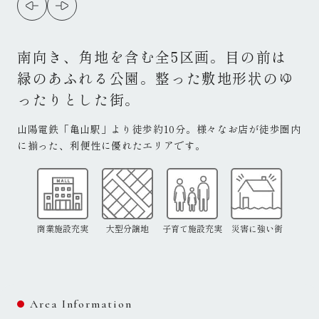
南向き、角地を含む全5区画。目の前は
緑のあふれる公園。整った敷地形状のゆ
ったりとした街。
山陽電鉄「亀山駅」より徒歩約10分。様々なお店が徒歩圏内
に揃った、利便性に優れたエリアです。
商業施設充実
大型分譲地
子育て施設充実
災害に強い街
Area Information