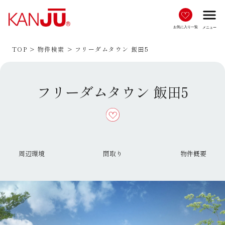
menu
お気に入り一覧
メニュー
TOP
物件検索
フリーダムタウン 飯田5
フリーダムタウン 飯田5
周辺環境
間取り
物件概要