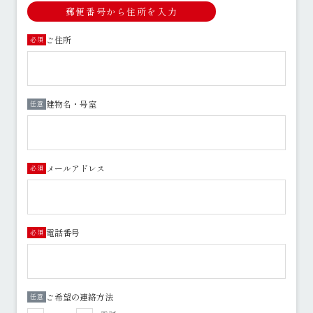
郵便番号から住所を入力
ご住所
必須
建物名・号室
任意
メールアドレス
必須
電話番号
必須
ご希望の連絡方法
任意