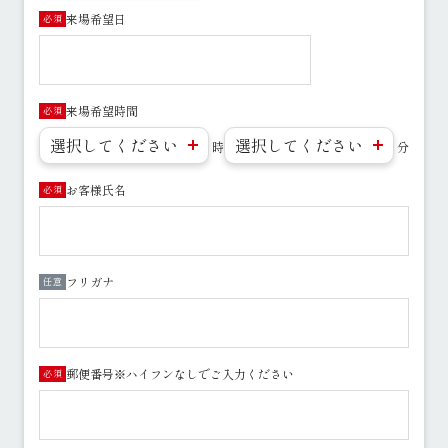
来場希望日
必須
来場希望時間
必須
時
分
お客様氏名
必須
フリガナ
任意
郵便番号※ハイフンなしでご入力ください
必須