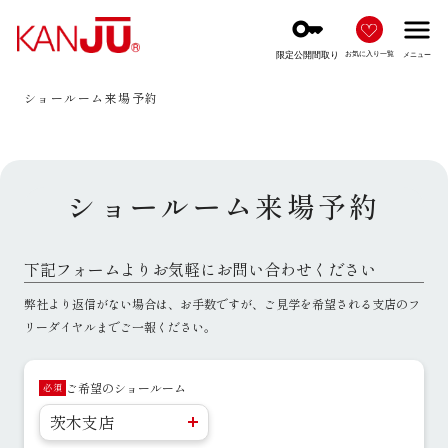
key
menu
限定公開間取り
お気に入り一覧
メニュー
ショールーム来場予約
ショールーム来場予約
下記フォームよりお気軽にお問い合わせください
弊社より返信がない場合は、お手数ですが、ご見学を希望される支店のフ
リーダイヤルまでご一報ください。
ご希望のショールーム
必須