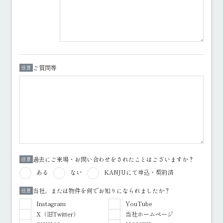
ご質問等
任意
過去にご来場・お問い合わせをされたことはございますか？
任意
ある
ない
KANJUにて申込・契約済
当社、または物件を何でお知りになられましたか？
任意
Instagram
YouTube
X（旧Twitter）
当社ホームページ