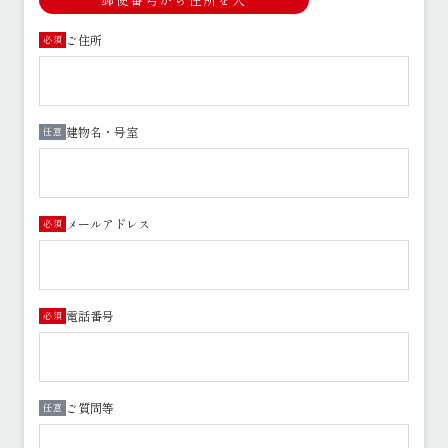
ご住所
必須
建物名・号室
任意
メールアドレス
必須
電話番号
必須
ご質問等
任意