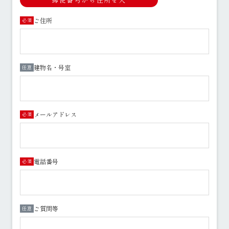
ご住所
必須
建物名・号室
任意
メールアドレス
必須
電話番号
必須
ご質問等
任意