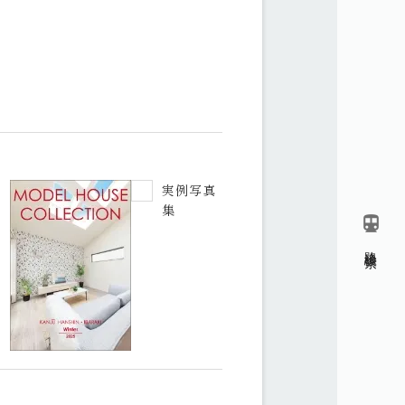
実例写真
集
directions_transit
路線検索