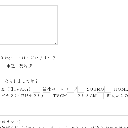
をされたことはございますか？
Uにて申込・契約済
りになられましたか？
X（旧Twitter）
当社ホームページ
SUUMO
HOME
グチラシ(宅配チラシ)
TVCM
ラジオCM
知人から
ーポリシー）