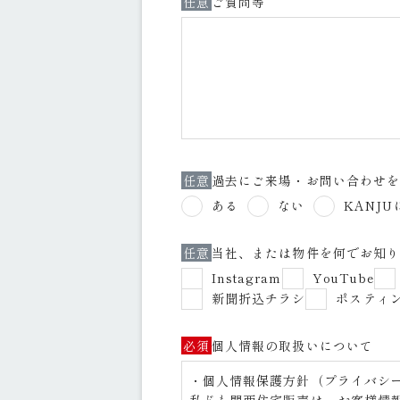
任意
ご質問等
任意
過去にご来場・お問い合わせ
ある
ない
KANJ
任意
当社、または物件を何でお知
Instagram
YouTube
新聞折込チラシ
ポスティン
必須
個人情報の取扱いについて
・個人情報保護方針（プライバシ