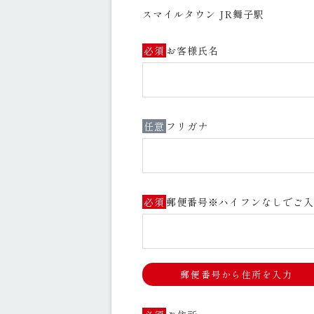
スマイルタウン JR舞子駅
必須
お客様氏名
任意
フリガナ
必須
郵便番号※ハイフンなしでご
郵便番号から住所を入力