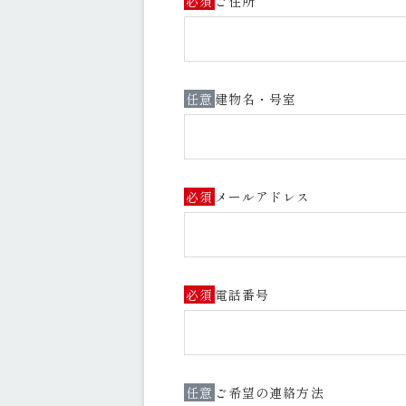
必須
ご住所
任意
建物名・号室
必須
メールアドレス
必須
電話番号
任意
ご希望の連絡方法