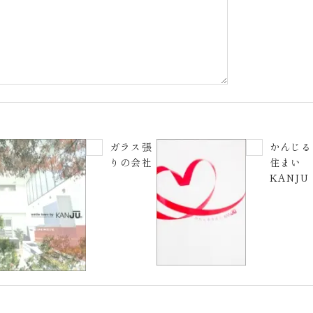
ガラス張
かんじる
りの会社
住まい
KANJU