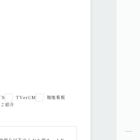
’S
TVerCM
現地看板
のご紹介