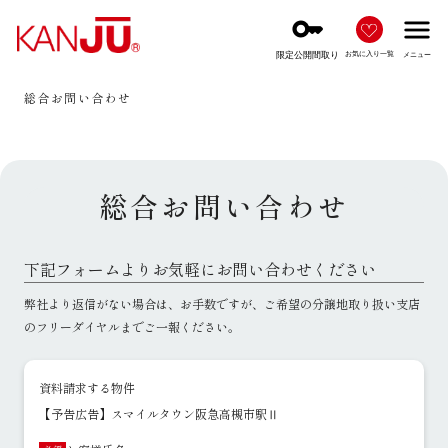
key
menu
限定公開間取り
お気に入り一覧
メニュー
総合お問い合わせ
総合お問い合わせ
下記フォームよりお気軽にお問い合わせください
弊社より返信がない場合は、お手数ですが、ご希望の分譲地取り扱い支店
のフリーダイヤルまでご一報ください。
資料請求する物件
【予告広告】スマイルタウン阪急高槻市駅Ⅱ