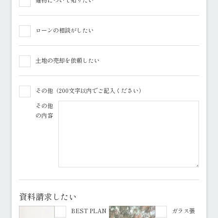
ローンの相談がしたい
土地の売却を依頼したい
その他（200文字以内でご記入ください）
その他
の内容
資料請求したい
BEST PLAN
ガラス張