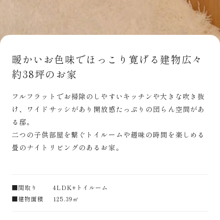
暖かいお色味でほっこり寛げる建物広々
約38坪のお家
フルフラットでお掃除のしやすいキッチンや大きな吹き抜
け、ワイドサッシがあり開放感たっぷりの団らん空間があ
る邸。
二つの子供部屋を繋ぐトイルームや趣味の時間を楽しめる
畳のナイトリビングのあるお家。
■間取り
4LDK+トイルーム
■建物面積
125.39㎡