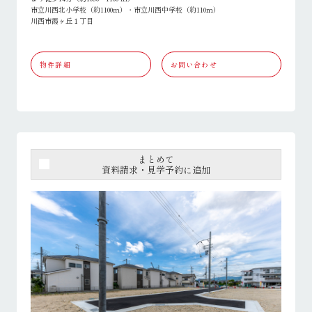
市立川西北小学校（約1100ｍ）・市立川西中学校（約110ｍ）
川西市霞ヶ丘１丁目
物件詳細
お問い合わせ
まとめて
資料請求・見学予約に追加