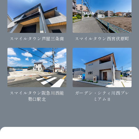
スマイルタウン芦屋三条南
スマイルタウン西宮伏原町
スマイルタウン阪急川西能
ガーデン・シティ川西プレ
勢口駅北
ミアムⅡ