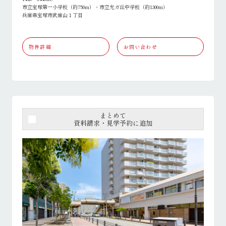
市立宝塚第一小学校（約750m）・市立光ガ丘中学校（約1300m）
兵庫県宝塚市武庫山１丁目
物件詳細
お問い合わせ
まとめて
資料請求・見学予約に追加