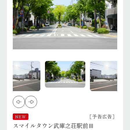
［予告広告］
NEW
スマイルタウン武庫之荘駅前Ⅲ