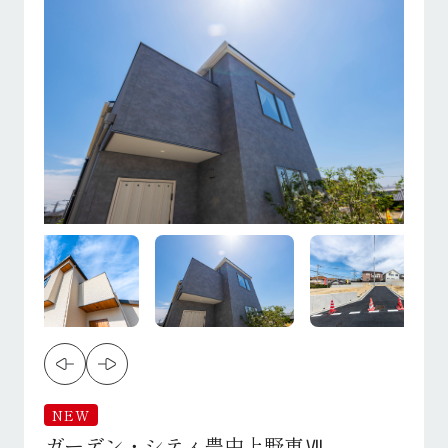
NEW
ガーデン・シティ豊中上野東Ⅶ