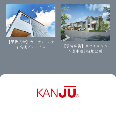
【予告広告】ガーデン･シテ
【予告広告】スマイルタウ
ィ高槻プレミアム
ン豊中服部緑地公園