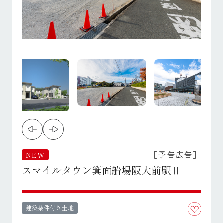
［予告広告］
NEW
スマイルタウン箕面船場阪大前駅Ⅱ
建築条件付き土地