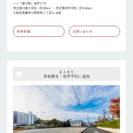
ール「豊川駅」徒歩17分
市立豊川南小学校（約280ｍ）・市立第四中学校（約1840ｍ）
大阪府箕面市小野原西２丁目11-45他
物件詳細
お問い合わせ
まとめて
資料請求・見学予約に追加