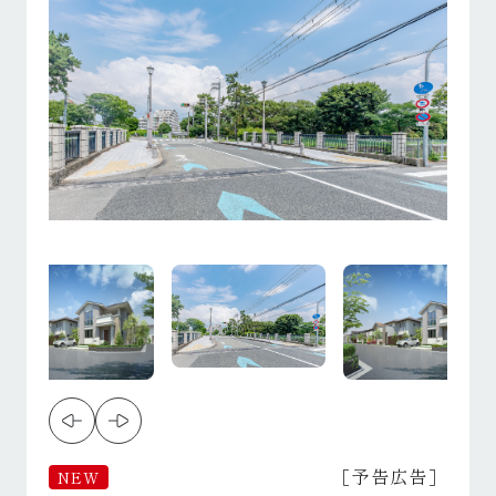
［予告広告］
NEW