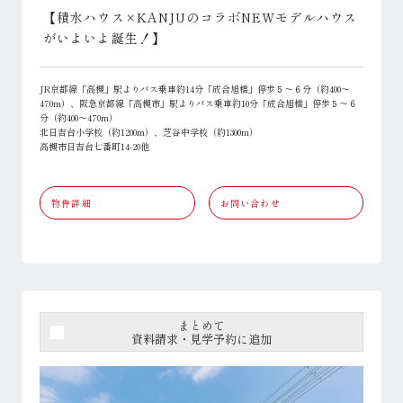
【積水ハウス×KANJUのコラボNEWモデルハウス
がいよいよ誕生！】
JR京都線「高槻」駅よりバス乗車約14分「成合旭橋」停歩５～６分（約400～
470m）、阪急京都線「高槻市」駅よりバス乗車約10分「成合旭橋」停歩５～６
分（約400～470m）
北日吉台小学校（約1200m）、芝谷中学校（約1300m）
高槻市日吉台七番町14-20他
物件詳細
お問い合わせ
まとめて
資料請求・見学予約に追加